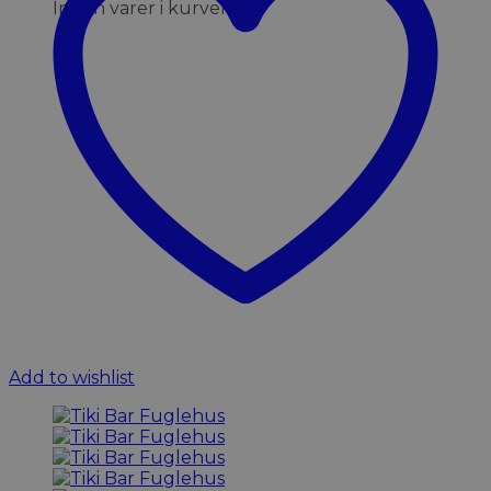
Ingen varer i kurven.
Add to wishlist