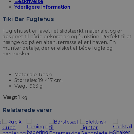
Beskrivelse
Yderligere information
Tiki Bar Fuglehus
Fuglehuset er lavet i et slidstærkt materiale, og er
designet til både dekoration og funktion. Perfekt til at
hænge op på en altan, terrasse eller i haven. En
munter detalje, der er elsket af både fugle og
mennesker.
Materiale: Resin
Størrelse: 19 × 17 cm.
Vægt: 963 g
Vægt
1 kg
Relaterede varer