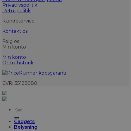
Privatlivspolitik
Returpolitik
Kundeservice
Kontakt os
Følg os
Min konto
Min konto
Ordrehistorik
CVR: 35128980
Søg
efter:
Gadgets
Belysning