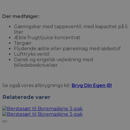
Der medfølger:
Gæringskar med tappeventil, med kapacitet på 5
liter
Æble frugttjuice koncentrat
Tørgær
Flydende æble eller pæresmag med sødestof
Lufttryks ventil
Dansk og engelsk vejledning med
billedebeskrivelser
Se også vores ølbrygnings kit:
Bryg Din Egen Øl
Relaterede varer