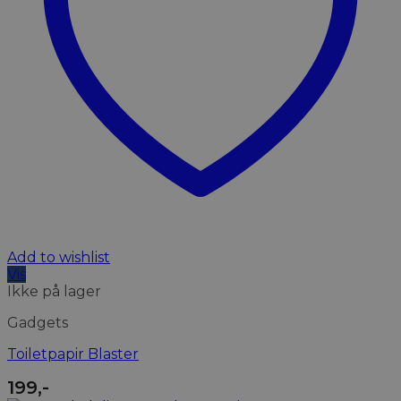
Add to wishlist
Vis
Ikke på lager
Gadgets
Toiletpapir Blaster
199
,-