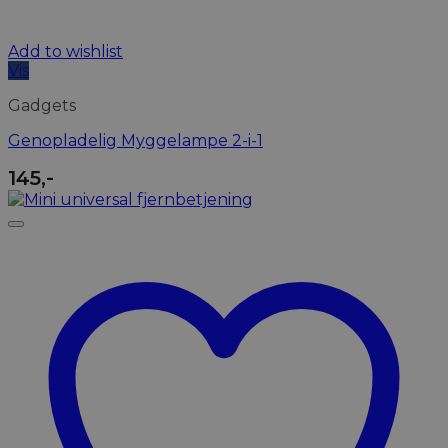
Add to wishlist
Vis
Gadgets
Genopladelig Myggelampe 2-i-1
145
,-