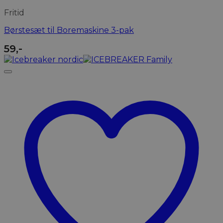
Fritid
Børstesæt til Boremaskine 3-pak
59
,-