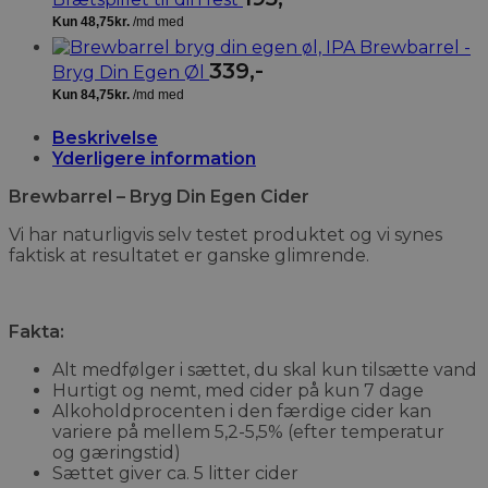
Brewbarrel -
339
,-
Bryg Din Egen Øl
Beskrivelse
Yderligere information
Brewbarrel – Bryg Din Egen Cider
Vi har naturligvis selv testet produktet og vi synes
faktisk at resultatet er ganske glimrende.
Fakta:
Alt medfølger i sættet, du skal kun tilsætte vand
Hurtigt og nemt, med cider på kun 7 dage
Alkoholdprocenten i den færdige cider kan
variere på mellem 5,2-5,5% (efter temperatur
og gæringstid)
Sættet giver ca. 5 litter cider