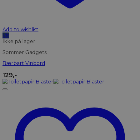
Add to wishlist
Vis
Ikke på lager
Sommer Gadgets
Bærbart Vinbord
129
,-