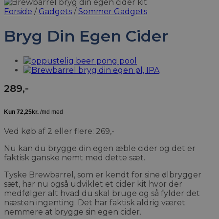
Forside
/
Gadgets
/
Sommer Gadgets
Bryg Din Egen Cider
289
,-
Ved køb af 2 eller flere: 269,-
Nu kan du brygge din egen æble cider og det er
faktisk ganske nemt med dette sæt.
Tyske Brewbarrel, som er kendt for sine ølbrygger
sæt, har nu også udviklet et cider kit hvor der
medfølger alt hvad du skal bruge og så fylder det
næsten ingenting. Det har faktisk aldrig været
nemmere at brygge sin egen cider.