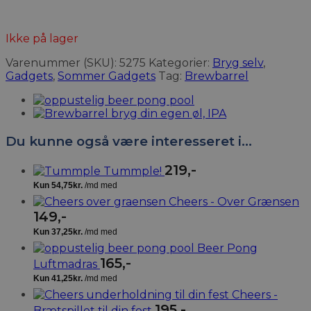
Ikke på lager
Varenummer (SKU):
5275
Kategorier:
Bryg selv
,
Gadgets
,
Sommer Gadgets
Tag:
Brewbarrel
Du kunne også være interesseret i…
219
,-
Tummple!
Cheers - Over Grænsen
149
,-
Beer Pong
165
,-
Luftmadras
Cheers -
195
,-
Brætspillet til din fest