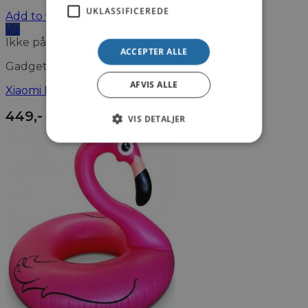
UKLASSIFICEREDE
Add to wishlist
Vis
Ikke på lager
ACCEPTER ALLE
Gadgets
AFVIS ALLE
Xiaomi Mi Transportabel Fotoprinter
449
,-
VIS DETALJER