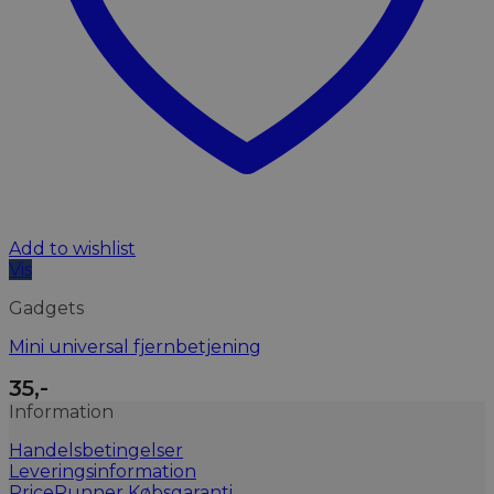
Add to wishlist
Vis
Gadgets
Mini universal fjernbetjening
35
,-
Information
Handelsbetingelser
Leveringsinformation
PriceRunner Købsgaranti