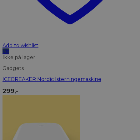
Add to wishlist
Vis
Ikke på lager
Gadgets
ICEBREAKER Nordic Isterningemaskine
299
,-