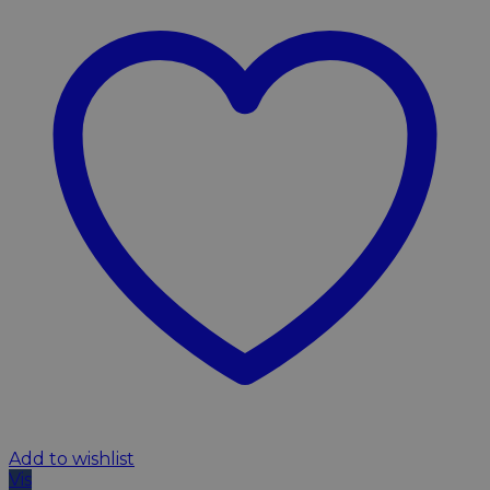
Add to wishlist
Vis