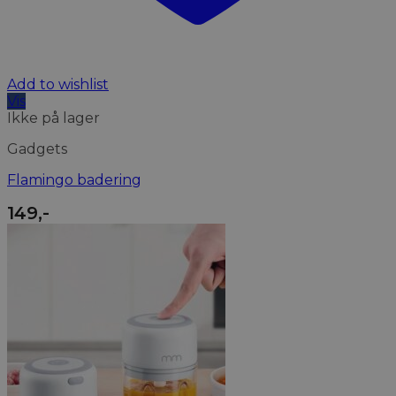
Add to wishlist
Vis
Ikke på lager
Gadgets
Flamingo badering
149
,-