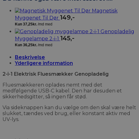
Magnetisk
149
,-
Myggenet Til Dør
Genopladelig
145
,-
Myggelampe 2-i-1
Beskrivelse
Yderligere information
2-i-1 Elektrisk Fluesmækker Genopladelig
Fluesmækkeren oplades nemt med det
medfølgende USB-C kabel. Den har desuden et
sikkerhedsgitter, så ingen får stød.
Via sideknappen kan du vælge om den skal være helt
slukket, tændes ved brug, eller konstant aktiv med
UV-lys.