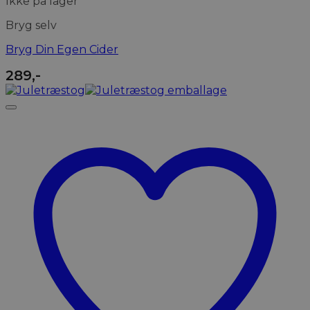
Ikke på lager
Bryg selv
Bryg Din Egen Cider
289
,-