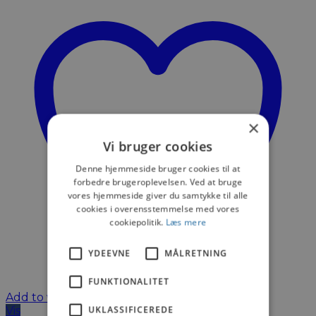
×
Vi bruger cookies
Denne hjemmeside bruger cookies til at
forbedre brugeroplevelsen. Ved at bruge
vores hjemmeside giver du samtykke til alle
cookies i overensstemmelse med vores
cookiepolitik.
Læs mere
YDEEVNE
MÅLRETNING
FUNKTIONALITET
Add to wishlist
UKLASSIFICEREDE
Vis