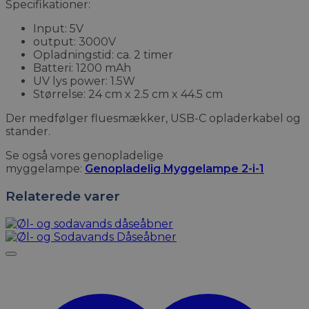
Specifikationer:
Input: 5V
output: 3000V
Opladningstid: ca. 2 timer
Batteri: 1200 mAh
UV lys power: 1.5W
Størrelse: 24 cm x 2.5 cm x 44.5 cm
Der medfølger fluesmækker, USB-C opladerkabel og
stander.
Se også vores genopladelige
myggelampe:
Genopladelig Myggelampe 2-i-1
Relaterede varer