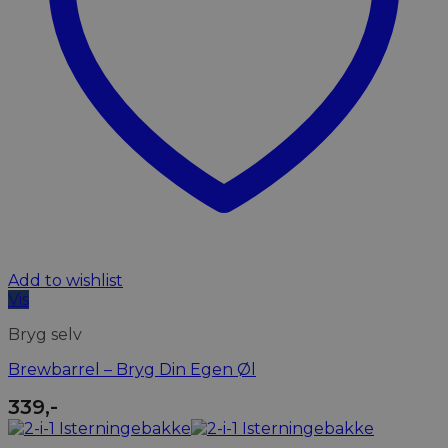
Add to wishlist
Vis
Bryg selv
Brewbarrel – Bryg Din Egen Øl
339
,-