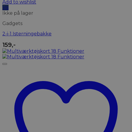
Add to wishlist
Vis
Ikke på lager
Gadgets
2-i-1 Isterningebakke
159
,-