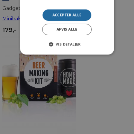
Gadgets
ACCEPTER ALLE
Minihakker Genopladelig
179
,-
AFVIS ALLE
VIS DETALJER