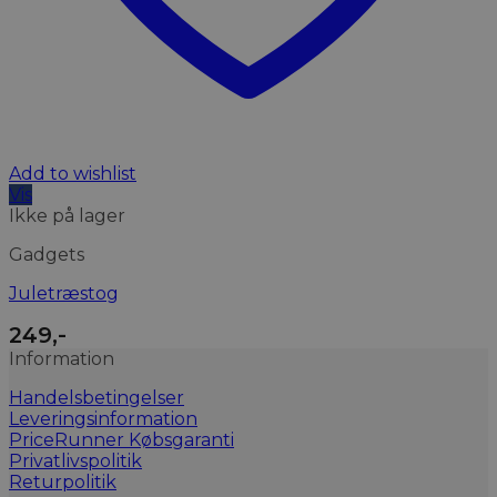
Add to wishlist
Vis
Ikke på lager
Gadgets
Juletræstog
249
,-
Information
Handelsbetingelser
Leveringsinformation
PriceRunner Købsgaranti
Privatlivspolitik
Returpolitik