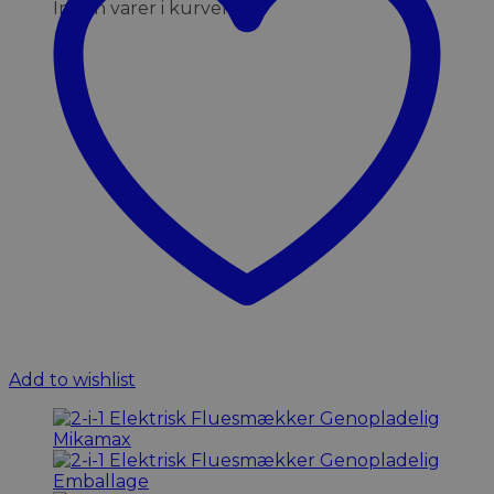
Ingen varer i kurven.
Add to wishlist