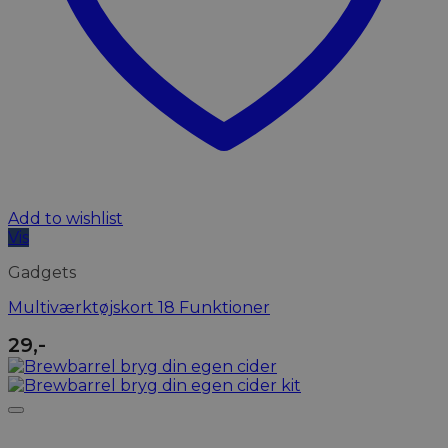
Add to wishlist
Vis
Gadgets
Multiværktøjskort 18 Funktioner
29
,-