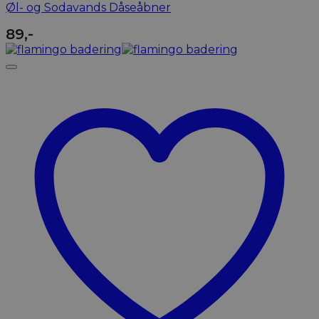
Øl- og Sodavands Dåseåbner
89
,-