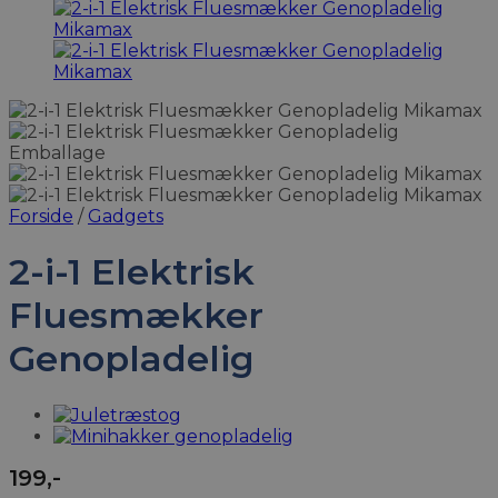
Forside
/
Gadgets
2-i-1 Elektrisk
Fluesmækker
Genopladelig
199
,-