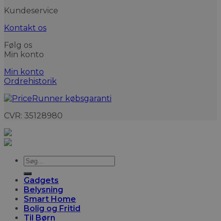
Kundeservice
Kontakt os
Følg os
Min konto
Min konto
Ordrehistorik
CVR: 35128980
Søg
efter:
Gadgets
Belysning
Smart Home
Bolig og Fritid
Til Børn