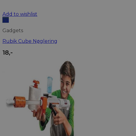
Add to wishlist
Vis
Gadgets
Rubik Cube Nøglering
18
,-