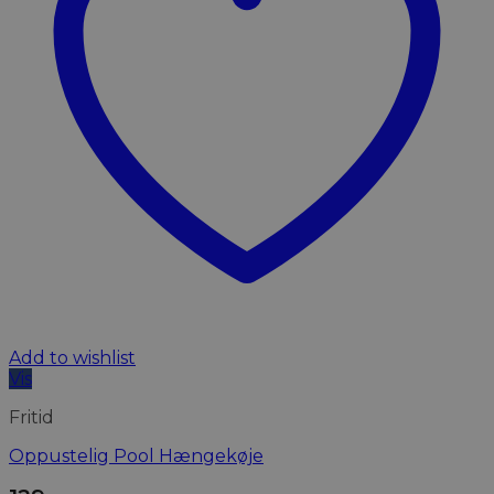
Add to wishlist
Vis
Fritid
Oppustelig Pool Hængekøje