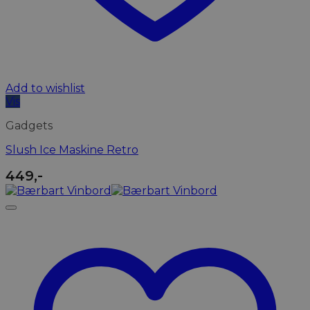
Add to wishlist
Vis
Gadgets
Slush Ice Maskine Retro
449
,-