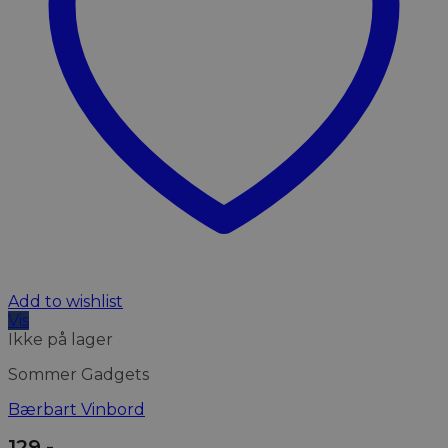
Add to wishlist
Vis
Ikke på lager
Sommer Gadgets
Bærbart Vinbord
129
,-