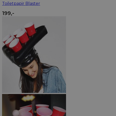
Toiletpapir Blaster
199
,-