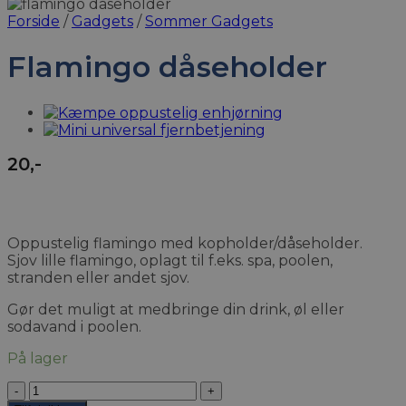
Forside
/
Gadgets
/
Sommer Gadgets
Flamingo dåseholder
20
,-
Oppustelig flamingo med kopholder/dåseholder.
Sjov lille flamingo, oplagt til f.eks. spa, poolen,
stranden eller andet sjov.
Gør det muligt at medbringe din drink, øl eller
sodavand i poolen.
På lager
Flamingo