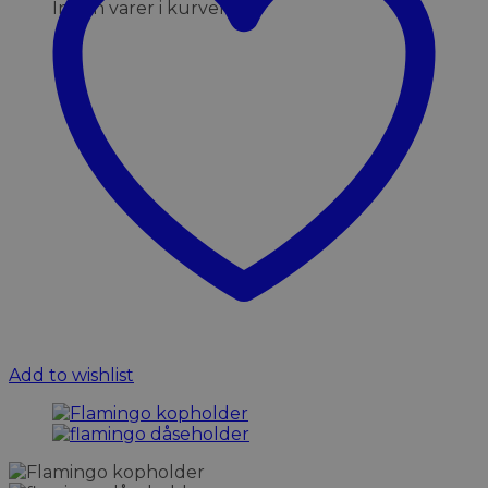
Ingen varer i kurven.
Add to wishlist