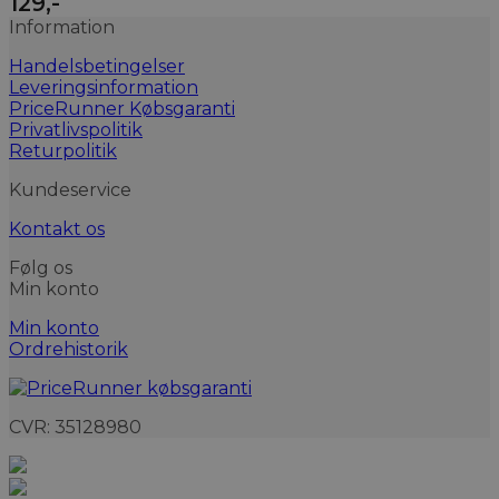
129
,-
Information
Handelsbetingelser
Leveringsinformation
PriceRunner Købsgaranti
Privatlivspolitik
Returpolitik
Kundeservice
Kontakt os
Følg os
Min konto
Min konto
Ordrehistorik
CVR: 35128980