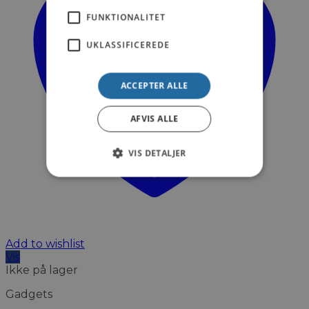
FUNKTIONALITET
UKLASSIFICEREDE
ACCEPTER ALLE
AFVIS ALLE
VIS DETALJER
Add to wishlist
Vis
Ikke på lager
Gadgets