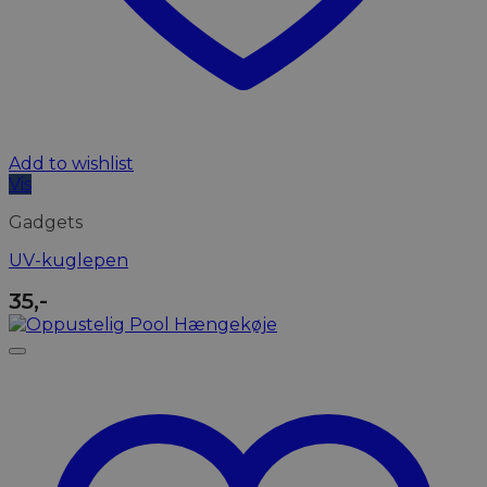
Add to wishlist
Vis
Gadgets
UV-kuglepen
35
,-