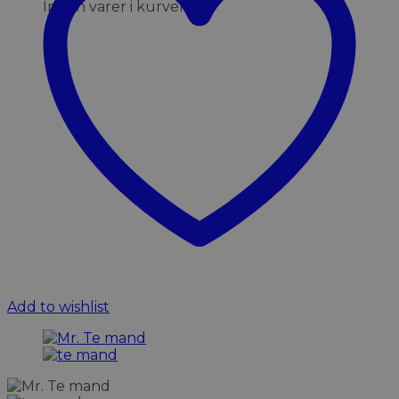
Ingen varer i kurven.
Add to wishlist