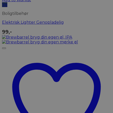
Vis
Boligtilbehør
Elektrisk Lighter Genopladelig
99
,-