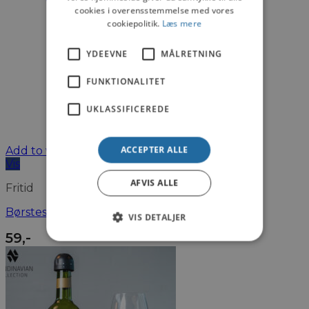
cookies i overensstemmelse med vores
cookiepolitik.
Læs mere
YDEEVNE
MÅLRETNING
FUNKTIONALITET
UKLASSIFICEREDE
ACCEPTER ALLE
Add to wishlist
Vis
AFVIS ALLE
Fritid
Børstesæt til Boremaskine 3-pak
VIS DETALJER
59
,-