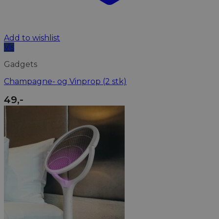
Add to wishlist
Vis
Gadgets
Champagne- og Vinprop (2 stk)
49
,-