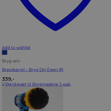
Add to wishlist
Vis
Bryg selv
Brewbarrel – Bryg Din Egen Øl
339
,-