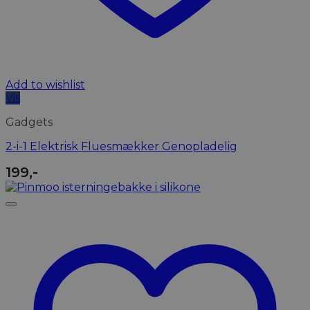
Add to wishlist
Vis
Gadgets
2-i-1 Elektrisk Fluesmækker Genopladelig
199
,-