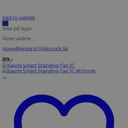
Add to wishlist
Vis
Ikke på lager
Reservedele
Hovedbørste til Roborock S6
89
,-