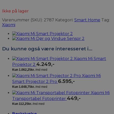
Ikke på lager
Varenummer (SKU):
2787
Kategori:
Smart Home
Tag:
Xiaomi
Du kunne også være interesseret i…
Xiaomi Mi Smart
4.249
,-
Projektor 2
Xiaomi Mi
6.595
,-
Smart Projector 2 Pro
Xiaomi Mi
449
,-
Transportabel Fotoprinter
Beskrivelse