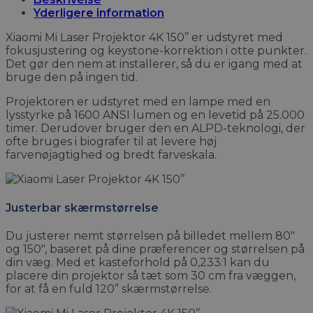
Yderligere information
Xiaomi Mi Laser Projektor 4K 150’’ er udstyret med
fokusjustering og keystone-korrektion i otte punkter.
Det gør den nem at installerer, så du er igang med at
bruge den på ingen tid.
Projektoren er udstyret med en lampe med en
lysstyrke på 1600 ANSI lumen og en levetid på 25.000
timer. Derudover bruger den en ALPD-teknologi, der
ofte bruges i biografer til at levere høj
farvenøjagtighed og bredt farveskala.
Justerbar skærmstørrelse
Du justerer nemt størrelsen på billedet mellem 80″
og 150″, baseret på dine præferencer og størrelsen på
din væg. Med et kasteforhold på 0,233:1 kan du
placere din projektor så tæt som 30 cm fra væggen,
for at få en fuld 120” skærmstørrelse.