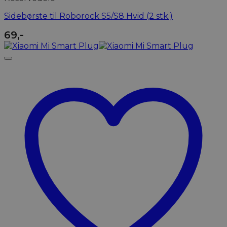
Sidebørste til Roborock S5/S8 Hvid (2 stk.)
69
,-