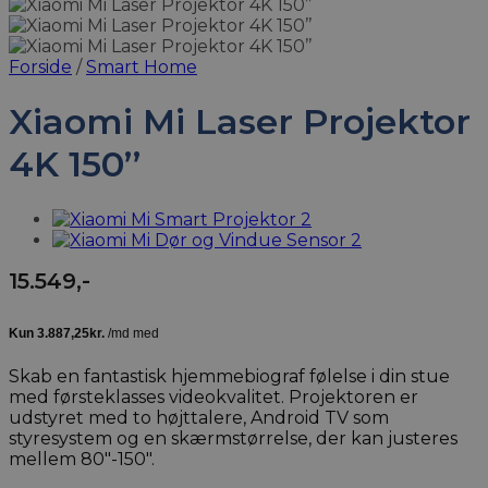
Forside
/
Smart Home
Xiaomi Mi Laser Projektor
4K 150’’
15.549
,-
Skab en fantastisk hjemmebiograf følelse i din stue
med førsteklasses videokvalitet. Projektoren er
udstyret med to højttalere, Android TV som
styresystem og en skærmstørrelse, der kan justeres
mellem 80″-150″.