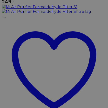
249
,-