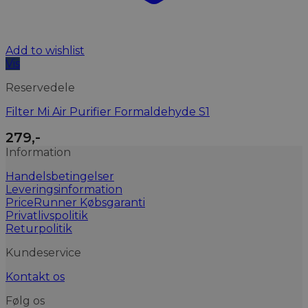
Add to wishlist
Vis
Reservedele
Filter Mi Air Purifier Formaldehyde S1
279
,-
Information
Handelsbetingelser
Leveringsinformation
PriceRunner Købsgaranti
Privatlivspolitik
Returpolitik
Kundeservice
Kontakt os
Følg os