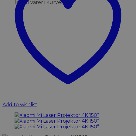
Ingen varer i kurven.
Add to wishlist