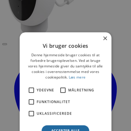
×
Vi bruger cookies
Denne hjemmeside bruger cookies til at
forbedre brugeroplevelsen. Ved at bruge
vores hjemmeside giver du samtykke til alle
cookies i overensstemmelse med vores
cookiepolitik.
Læs mere
YDEEVNE
MÅLRETNING
FUNKTIONALITET
UKLASSIFICEREDE
ACCEPTER ALLE