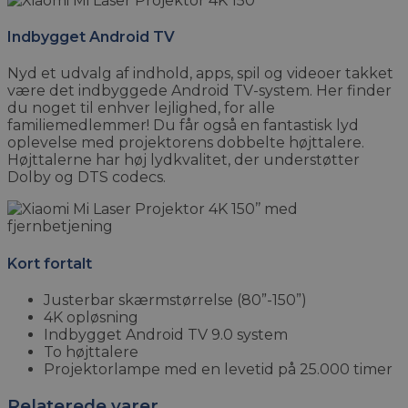
Indbygget Android TV
Nyd et udvalg af indhold, apps, spil og videoer takket
være det indbyggede Android TV-system. Her finder
du noget til enhver lejlighed, for alle
familiemedlemmer! Du får også en fantastisk lyd
oplevelse med projektorens dobbelte højttalere.
Højttalerne har høj lydkvalitet, der understøtter
Dolby og DTS codecs.
Kort fortalt
Justerbar skærmstørrelse (80”-150”)
4K opløsning
Indbygget Android TV 9.0 system
To højttalere
Projektorlampe med en levetid på 25.000 timer
Relaterede varer