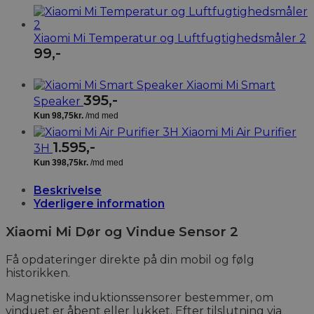
Xiaomi Mi Temperatur og Luftfugtighedsmåler 2
99
,-
Xiaomi Mi Smart
395
,-
Speaker
Xiaomi Mi Air Purifier
1.595
,-
3H
Beskrivelse
Yderligere information
Xiaomi Mi Dør og Vindue Sensor 2
Få opdateringer direkte på din mobil og følg
historikken.
Magnetiske induktionssensorer bestemmer, om
vinduet er åbent eller lukket. Efter tilslutning via