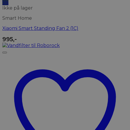
Vis
Ikke på lager
Smart Home
Xiaomi Smart Standing Fan 2 (1C)
995
,-