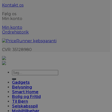
Kontakt os
Følg os
Min konto
Min konto
Ordrehistorik
CVR: 35128980
Søg
efter:
Gadgets
Belysning
Smart Home
Bolig og Fritid
Til Børn
Selskabsspil
Mobiltilbehør