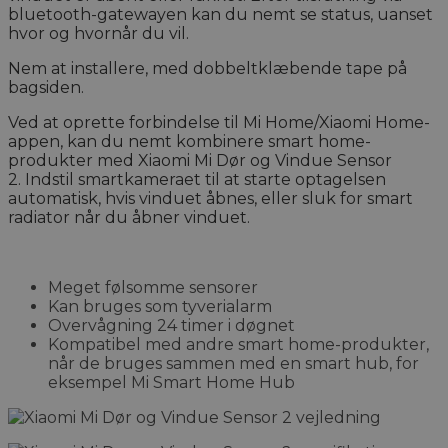
bluetooth-gatewayen kan du nemt se status, uanset
hvor og hvornår du vil.
Nem at installere, med dobbeltklæbende tape på
bagsiden.
Ved at oprette forbindelse til Mi Home/Xiaomi Home-
appen, kan du nemt kombinere smart home-
produkter med
Xiaomi Mi Dør og Vindue Sensor
2.
Indstil smartkameraet til at starte optagelsen
automatisk, hvis vinduet åbnes, eller sluk for smart
radiator når du åbner vinduet.
Meget følsomme sensorer
Kan bruges som tyverialarm
Overvågning 24 timer i døgnet
Kompatibel med andre smart home-produkter,
når de bruges sammen med en smart hub, for
eksempel Mi Smart Home Hub