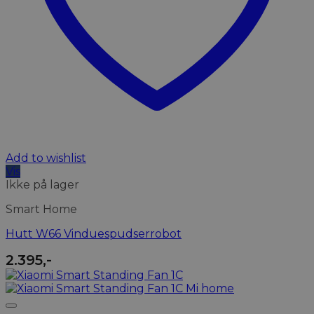
Add to wishlist
Vis
Ikke på lager
Smart Home
Hutt W66 Vinduespudserrobot
2.395
,-