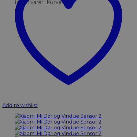
Ingen varer i kurven.
Add to wishlist