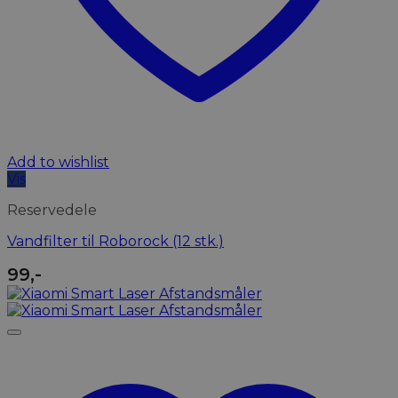
Add to wishlist
Vis
Reservedele
Vandfilter til Roborock (12 stk.)
99
,-