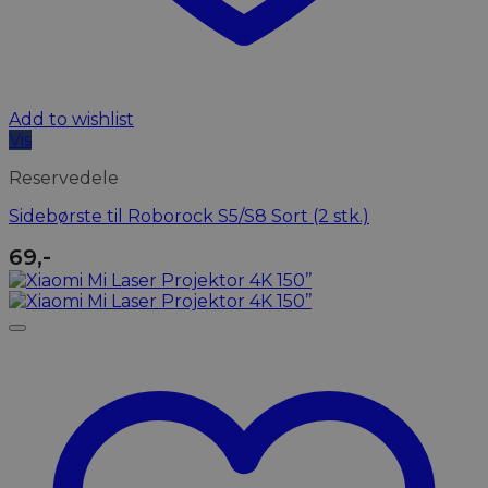
Add to wishlist
Vis
Reservedele
Sidebørste til Roborock S5/S8 Sort (2 stk.)
69
,-