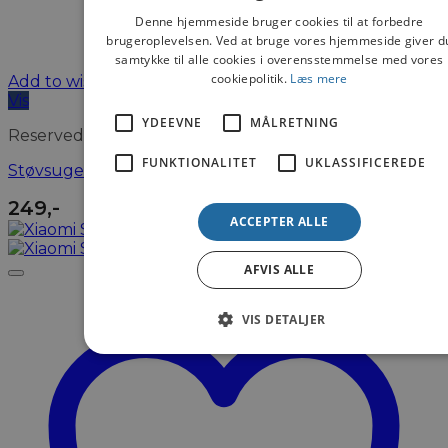
Denne hjemmeside bruger cookies til at forbedre
brugeroplevelsen. Ved at bruge vores hjemmeside giver d
samtykke til alle cookies i overensstemmelse med vores
cookiepolitik.
Læs mere
Add to wishlist
Vis
YDEEVNE
MÅLRETNING
Reservedele
FUNKTIONALITET
UKLASSIFICEREDE
Støvsugerposer til Roborock S7 Plus (10 stk.)
249
,-
ACCEPTER ALLE
AFVIS ALLE
VIS DETALJER