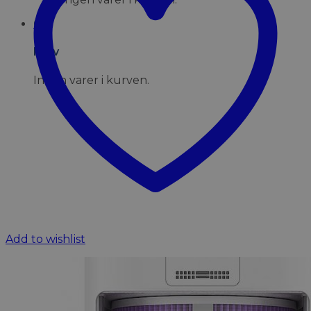
0
Kurv
Ingen varer i kurven.
Add to wishlist