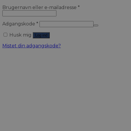
Brugernavn eller e-mailadresse
*
Adgangskode
*
Husk mig
Log ind
Mistet din adgangskode?