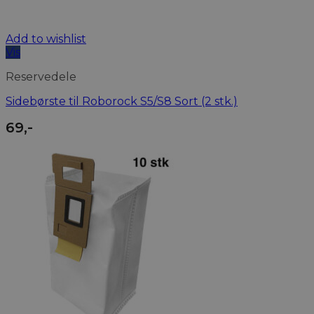
Add to wishlist
Vis
Reservedele
Sidebørste til Roborock S5/S8 Sort (2 stk.)
69
,-