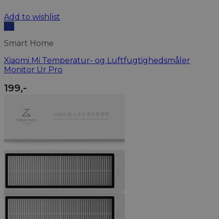
Add to wishlist
Vis
Smart Home
Xiaomi Mi Temperatur- og Luftfugtighedsmåler
Monitor Ur Pro
199
,-