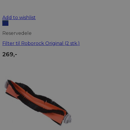
Add to wishlist
Vis
Reservedele
Filter til Roborock Original (2 stk.)
269
,-