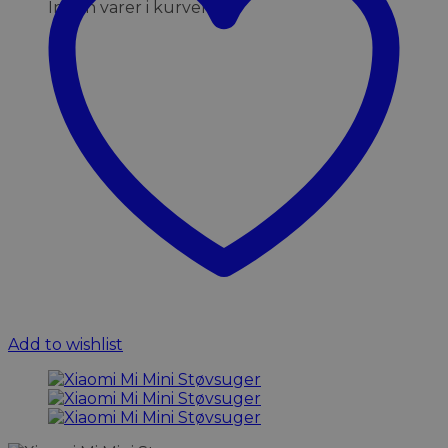
Ingen varer i kurven.
Add to wishlist