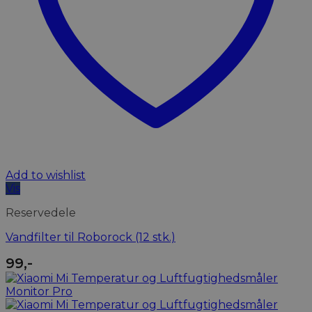
Add to wishlist
Vis
Reservedele
Vandfilter til Roborock (12 stk.)
99
,-