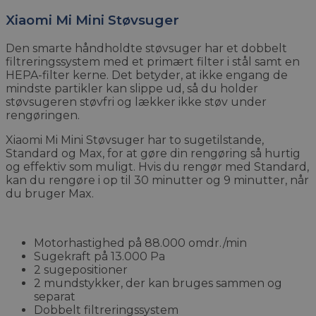
Xiaomi Mi Mini Støvsuger
Den smarte håndholdte støvsuger har et dobbelt
filtreringssystem med et primært filter i stål samt en
HEPA-filter kerne. Det betyder, at ikke engang de
mindste partikler kan slippe ud, så du holder
støvsugeren støvfri og lækker ikke støv under
rengøringen.
Xiaomi Mi Mini Støvsuger har to sugetilstande,
Standard og Max, for at gøre din rengøring så hurtig
og effektiv som muligt. Hvis du rengør med Standard,
kan du rengøre i op til 30 minutter og 9 minutter, når
du bruger Max.
Motorhastighed på 88.000 omdr./min
Sugekraft på 13.000 Pa
2 sugepositioner
2 mundstykker, der kan bruges sammen og
separat
Dobbelt filtreringssystem