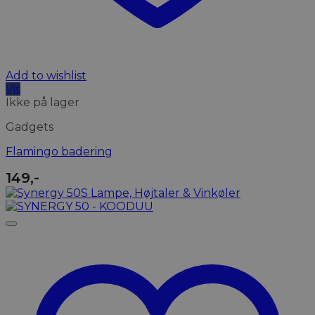
Add to wishlist
Vis
Ikke på lager
Gadgets
Flamingo badering
149
,-