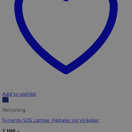
Add to wishlist
Vis
Belysning
Synergy 50S Lampe, Højtaler og Vinkøler
1.195
,-