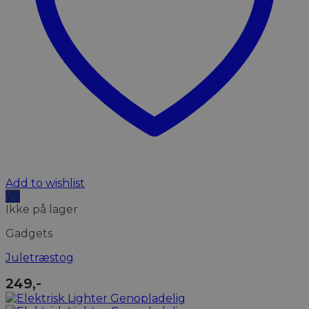
Add to wishlist
Vis
Ikke på lager
Gadgets
Juletræstog
249
,-