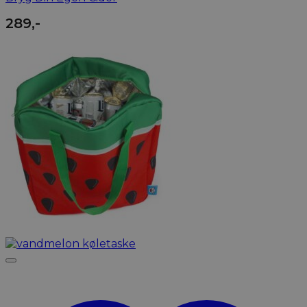
289
,-