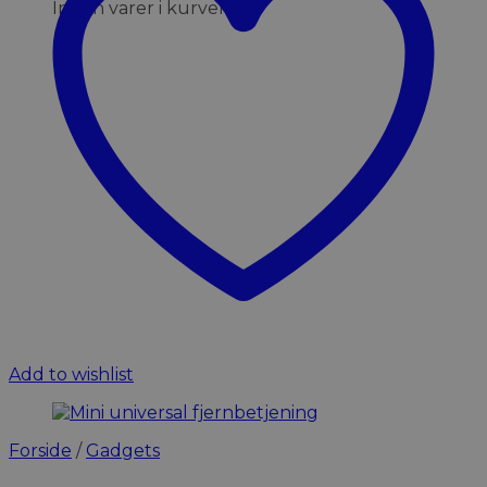
Ingen varer i kurven.
Add to wishlist
Forside
/
Gadgets