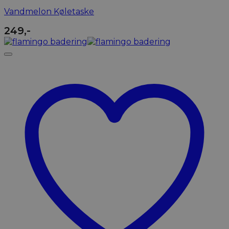
Vandmelon Køletaske
249
,-