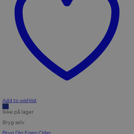
Add to wishlist
Vis
Ikke på lager
Bryg selv
Bryg Din Egen Cider