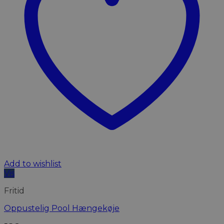
Add to wishlist
Vis
Fritid
Oppustelig Pool Hængekøje