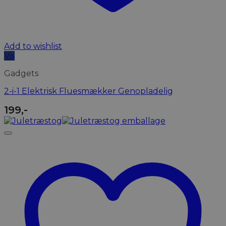
Add to wishlist
Vis
Gadgets
2-i-1 Elektrisk Fluesmækker Genopladelig
199
,-