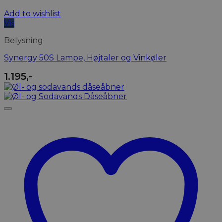
Add to wishlist
Vis
Belysning
Synergy 50S Lampe, Højtaler og Vinkøler
1.195
,-