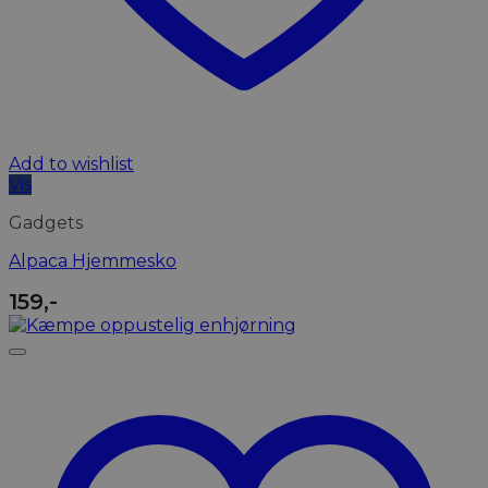
Add to wishlist
Vis
Gadgets
Alpaca Hjemmesko
159
,-