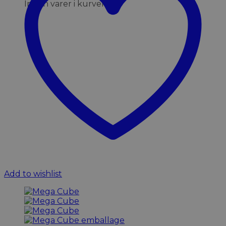
Ingen varer i kurven.
Add to wishlist