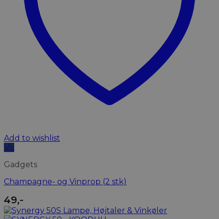
Add to wishlist
Vis
Gadgets
Champagne- og Vinprop (2 stk)
49
,-