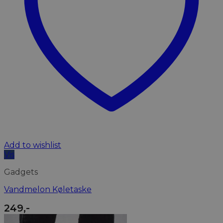
Add to wishlist
Vis
Gadgets
Vandmelon Køletaske
249
,-