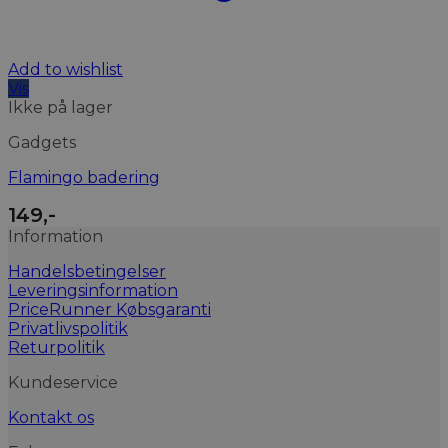
Add to wishlist
Vis
Ikke på lager
Gadgets
Flamingo badering
149
,-
Information
Handelsbetingelser
Leveringsinformation
PriceRunner Købsgaranti
Privatlivspolitik
Returpolitik
Kundeservice
Kontakt os