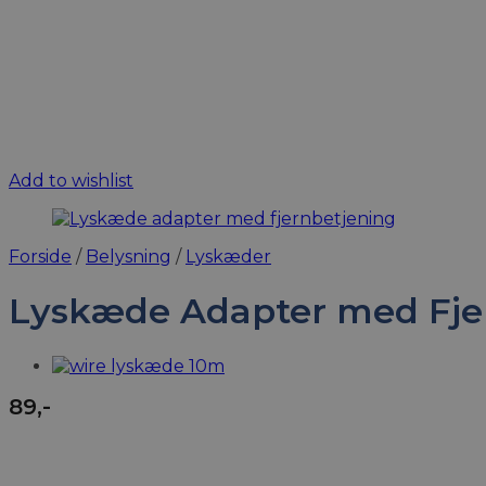
Add to wishlist
Forside
/
Belysning
/
Lyskæder
Lyskæde Adapter med Fje
89
,-