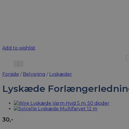
Add to wishlist
Forside
/
Belysning
/
Lyskæder
Lyskæde Forlængerledning
30
,-