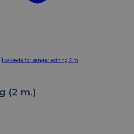
 (2 m.)