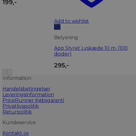
199
,-
Add to wishlist
Vis
Belysning
App Styret Lyskæde 10 m. (100
dioder)
295
,-
Information
Handelsbetingelser
Leveringsinformation
PriceRunner Købsgaranti
Privatlivspolitik
Returpolitik
Kundeservice
Kontakt os