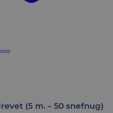
evet (5 m. – 50 snefnug)