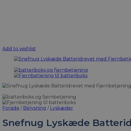
Add to wishlist
Forside
/
Belysning
/
Lyskæder
Snefnug Lyskæde Batteridr