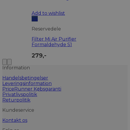
Add to wishlist
Vis
Reservedele
Filter Mi Air Purifier
Formaldehyde S1
279
,-
Information
Handelsbetingelser
Leveringsinformation
PriceRunner Købsgaranti
Privatlivspolitik
Returpolitik
Kundeservice
Kontakt os