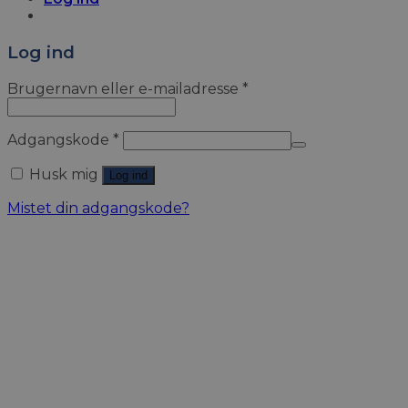
Log ind
Brugernavn eller e-mailadresse
*
Adgangskode
*
Husk mig
Log ind
Mistet din adgangskode?