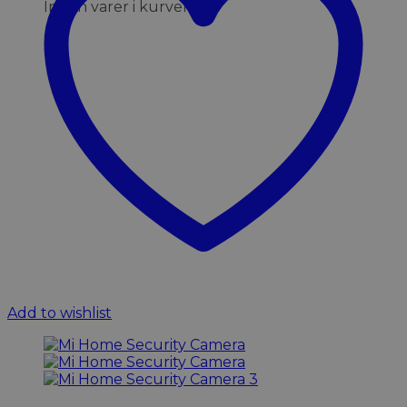
Ingen varer i kurven.
Add to wishlist