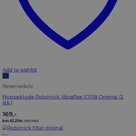
Add to wishlist
Vis
Reservedele
Moppeklude Roborock VibraRise S7/S8 Original (2
stk.)
169
,-