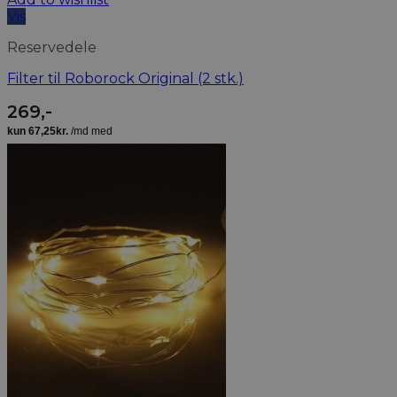
Vis
Reservedele
Filter til Roborock Original (2 stk.)
269
,-