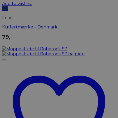
Add to wishlist
Vis
Fritid
Kuffertmærke – Denmark
79
,-