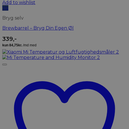
Add to wishlist
Vis
Bryg selv
Brewbarrel – Bryg Din Egen Øl
339
,-