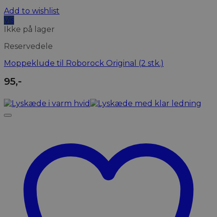
Add to wishlist
Vis
Ikke på lager
Reservedele
Moppeklude til Roborock Original (2 stk.)
95
,-