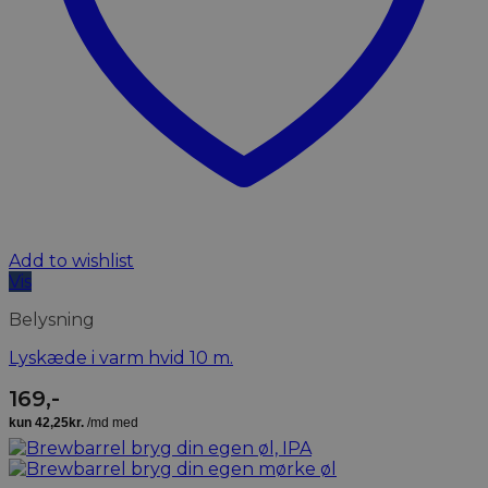
Add to wishlist
Vis
Belysning
Lyskæde i varm hvid 10 m.
169
,-