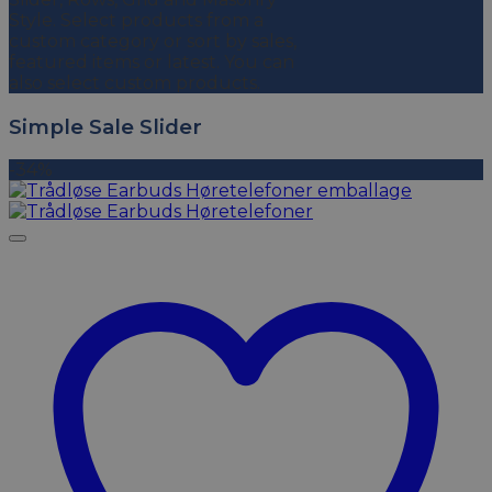
Style. Select products from a
custom category or sort by sales,
featured items or latest. You can
also select custom products.
Simple Sale Slider
-34%