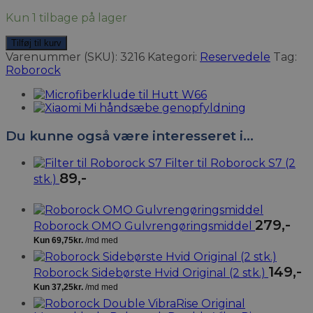
Kun 1 tilbage på lager
Tilføj til kurv
Varenummer (SKU):
3216
Kategori:
Reservedele
Tag:
Roborock
Du kunne også være interesseret i…
Filter til Roborock S7 (2
89
,-
stk.)
279
,-
Roborock OMO Gulvrengøringsmiddel
149
,-
Roborock Sidebørste Hvid Original (2 stk.)