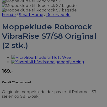
Forside
/
Smart Home
/
Reservedele
Moppeklude Roborock
VibraRise S7/S8 Original
(2 stk.)
169
,-
Originale moppeklude der passer til Roborock S7
serien og S8 (2-pak.)