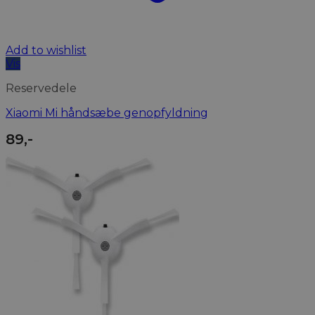
Add to wishlist
Vis
Reservedele
Xiaomi Mi håndsæbe genopfyldning
89
,-