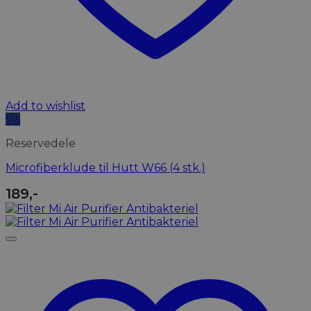
Add to wishlist
Vis
Reservedele
Microfiberklude til Hutt W66 (4 stk.)
189
,-