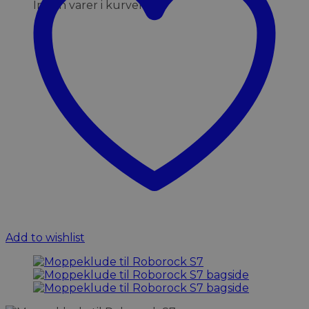
Ingen varer i kurven.
Add to wishlist