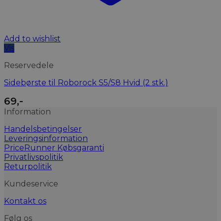
Add to wishlist
Vis
Reservedele
Sidebørste til Roborock S5/S8 Hvid (2 stk.)
69
,-
Information
Handelsbetingelser
Leveringsinformation
PriceRunner Købsgaranti
Privatlivspolitik
Returpolitik
Kundeservice
Kontakt os
Følg os