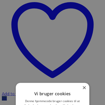
×
Vi bruger cookies
Add to wishlist
Vis
Denne hjemmeside bruger cookies til at