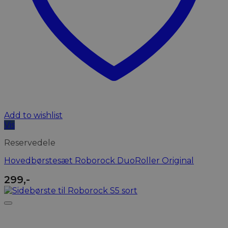
Add to wishlist
Vis
Reservedele
Hovedbørstesæt Roborock DuoRoller Original
299
,-