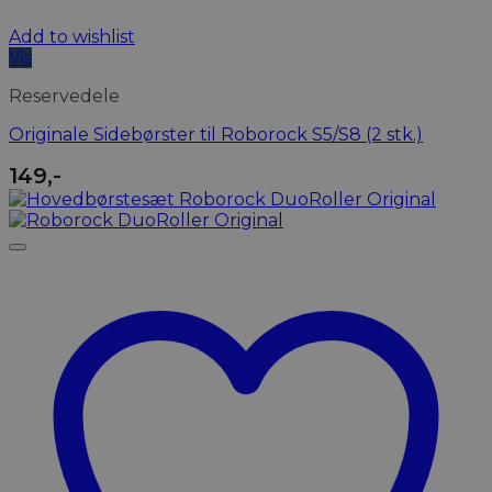
Add to wishlist
Vis
Reservedele
Originale Sidebørster til Roborock S5/S8 (2 stk.)
149
,-