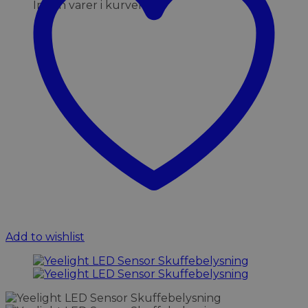
Ingen varer i kurven.
Add to wishlist