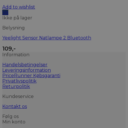
Add to wishlist
Vis
Ikke på lager
Belysning
Yeelight Sensor Natlampe 2 Bluetooth
109
,-
Information
Handelsbetingelser
Leveringsinformation
PriceRunner Købsgaranti
Privatlivspolitik
Returpolitik
Kundeservice
Kontakt os
Følg os
Min konto