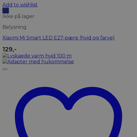
Add to wishlist
Vis
Ikke på lager
Belysning
Xiaomi Mi Smart LED E27-pære (hvid og farve)
129
,-