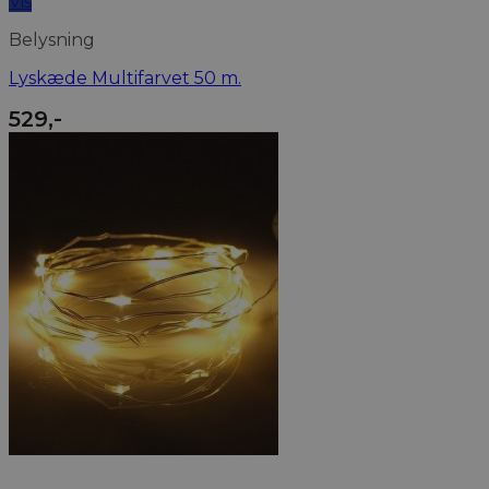
Vis
Belysning
Lyskæde Multifarvet 50 m.
529
,-