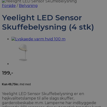
Forside
/
Belysning
Yeelight LED Sensor
Skuffebelysning (4 stk)
199
,-
Yeelight LED Sensor Skuffebelysning er en
højkvalitetslampe til alle slags skuffer,
garderobeskabe m.m. Lamperne har indbyggede