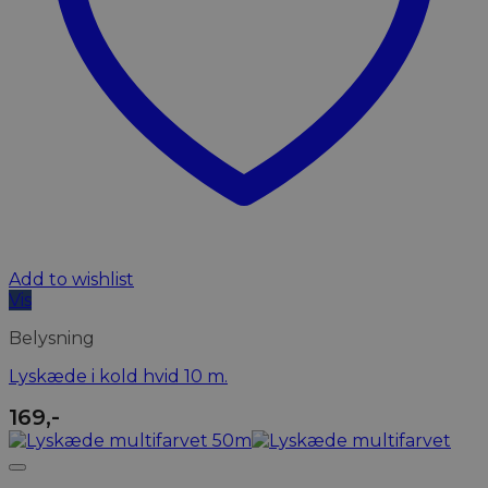
Add to wishlist
Vis
Belysning
Lyskæde i kold hvid 10 m.
169
,-