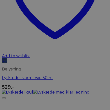
Add to wishlist
Vis
Belysning
Lyskæde i varm hvid 50 m.
529
,-