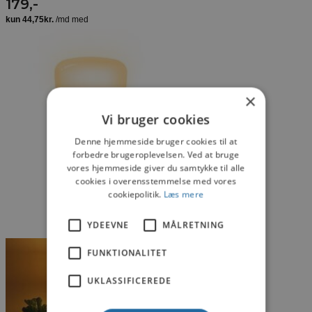
179
,-
×
Vi bruger cookies
Denne hjemmeside bruger cookies til at
forbedre brugeroplevelsen. Ved at bruge
vores hjemmeside giver du samtykke til alle
cookies i overensstemmelse med vores
cookiepolitik.
Læs mere
YDEEVNE
MÅLRETNING
FUNKTIONALITET
UKLASSIFICEREDE