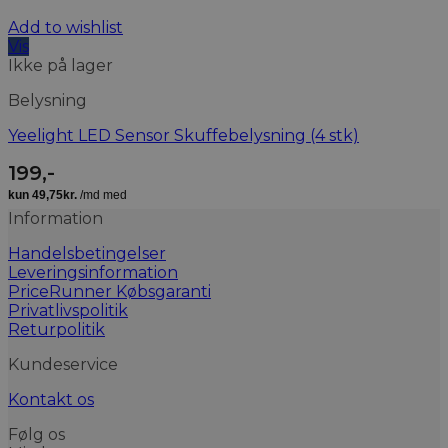
Add to wishlist
Vis
Ikke på lager
Belysning
Yeelight LED Sensor Skuffebelysning (4 stk)
199
,-
Information
Handelsbetingelser
Leveringsinformation
PriceRunner Købsgaranti
Privatlivspolitik
Returpolitik
Kundeservice
Kontakt os
Følg os