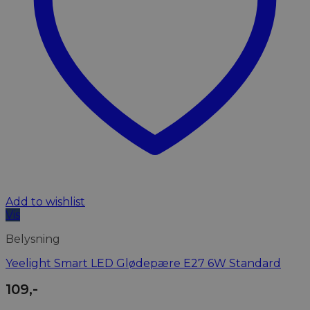
Add to wishlist
Vis
Belysning
Yeelight Smart LED Glødepære E27 6W Standard
109
,-