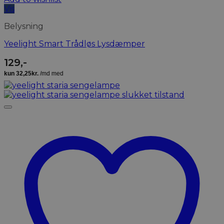
Vis
Belysning
Yeelight Smart Trådløs Lysdæmper
129
,-