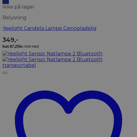
Vis
Ikke på lager
Belysning
Yeelight Candela Lampe Genopladelig
349
,-