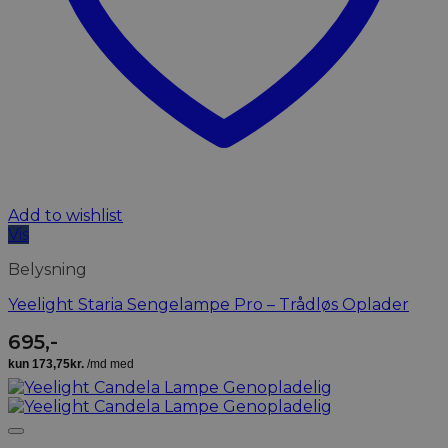
Add to wishlist
Vis
Belysning
Yeelight Staria Sengelampe Pro – Trådløs Oplader
695
,-