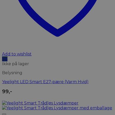
Add to wishlist
Vis
Ikke på lager
Belysning
Yeelight LED Smart E27-pære (Varm Hvid)
99
,-