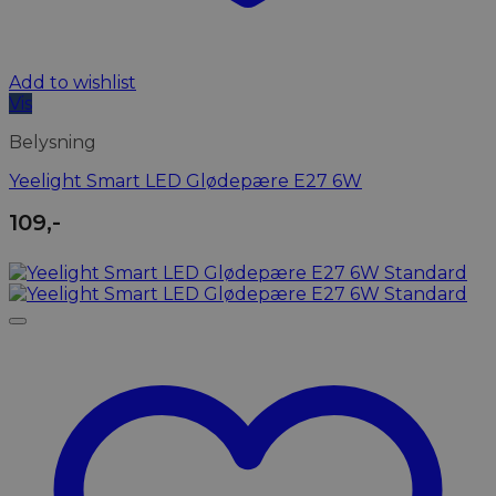
Add to wishlist
Vis
Belysning
Yeelight Smart LED Glødepære E27 6W
109
,-