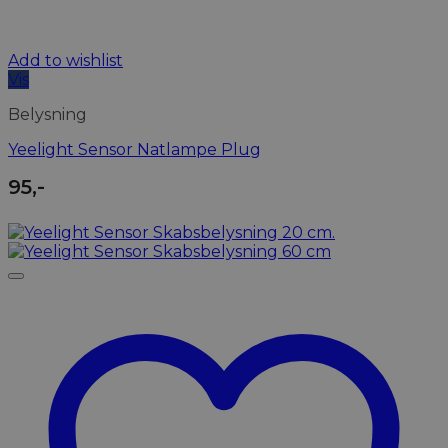
Add to wishlist
Vis
Belysning
Yeelight Sensor Natlampe Plug
95
,-