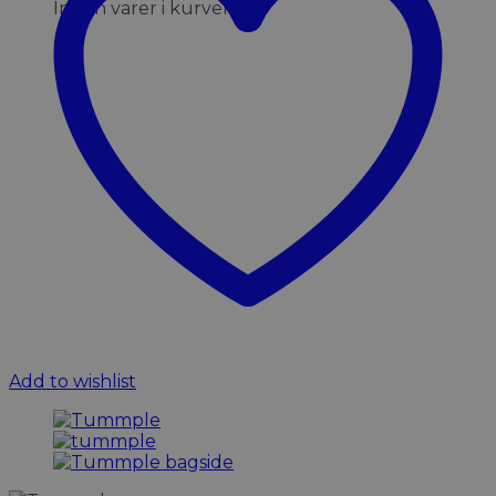
Ingen varer i kurven.
Add to wishlist