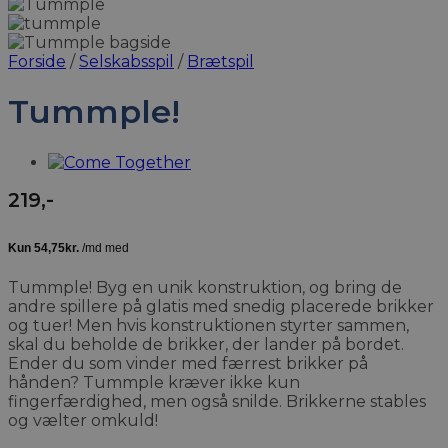
Forside
/
Selskabsspil
/
Brætspil
Tummple!
219
,-
Tummple! Byg en unik konstruktion, og bring de
andre spillere på glatis med snedig placerede brikker
og tuer! Men hvis konstruktionen styrter sammen,
skal du beholde de brikker, der lander på bordet.
Ender du som vinder med færrest brikker på
hånden? Tummple kræver ikke kun
fingerfærdighed, men også snilde. Brikkerne stables
og vælter omkuld!