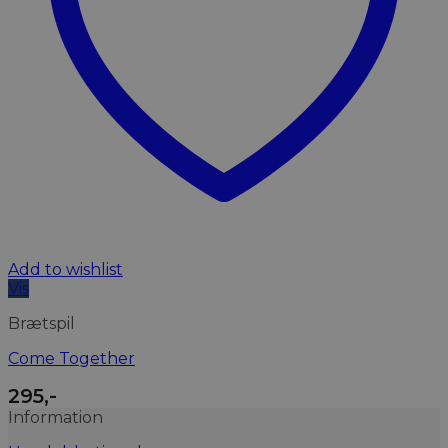
Add to wishlist
Vis
Brætspil
Come Together
295
,-
Information