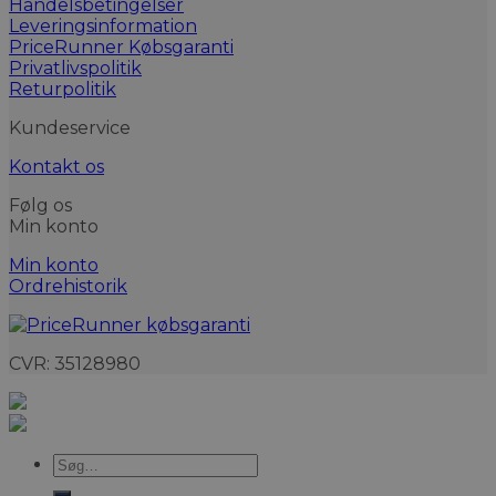
Handelsbetingelser
Leveringsinformation
PriceRunner Købsgaranti
Privatlivspolitik
Returpolitik
Kundeservice
Kontakt os
Følg os
Min konto
Min konto
Ordrehistorik
CVR: 35128980
Søg
efter: