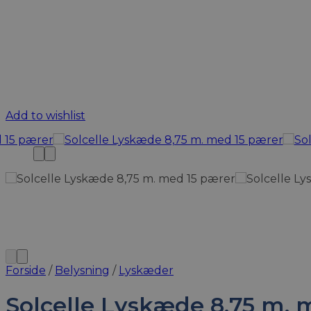
Add to wishlist
Forside
/
Belysning
/
Lyskæder
Solcelle Lyskæde 8,75 m. 