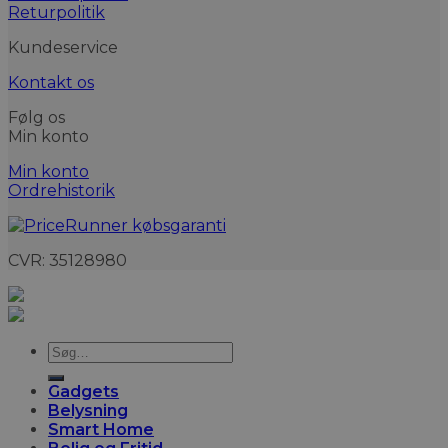
Returpolitik
Kundeservice
Kontakt os
Følg os
Min konto
Min konto
Ordrehistorik
CVR: 35128980
Søg
efter:
Gadgets
Belysning
Smart Home