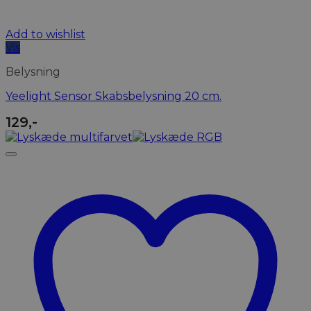
Add to wishlist
Vis
Belysning
Yeelight Sensor Skabsbelysning 20 cm.
129
,-