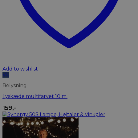
Add to wishlist
Vis
Belysning
Lyskæde multifarvet 10 m.
159
,-