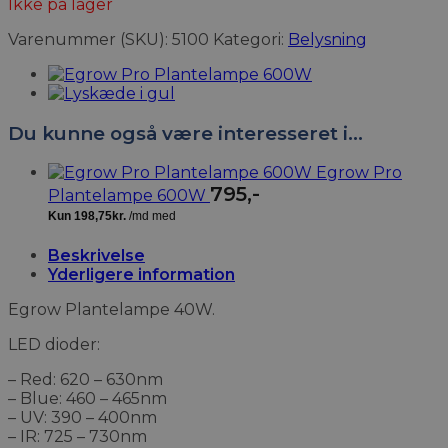
Ikke på lager
Varenummer (SKU):
5100
Kategori:
Belysning
Du kunne også være interesseret i…
Egrow Pro
795
,-
Plantelampe 600W
Beskrivelse
Yderligere information
Egrow Plantelampe 40W.
LED dioder:
– Red: 620 – 630nm
– Blue: 460 – 465nm
– UV: 390 – 400nm
– IR: 725 – 730nm