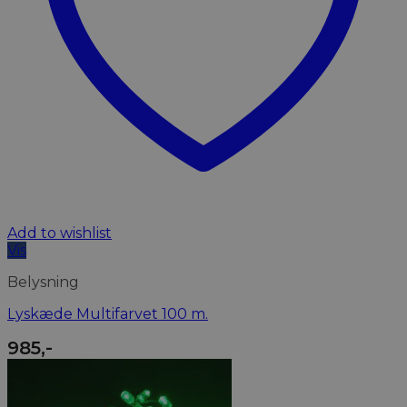
Add to wishlist
Vis
Belysning
Lyskæde Multifarvet 100 m.
985
,-