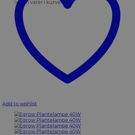
Ingen varer i kurven.
Add to wishlist