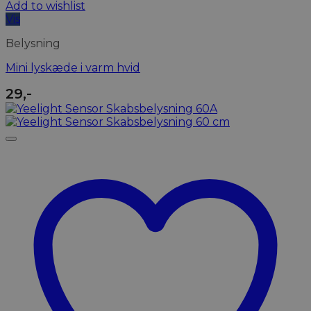
Add to wishlist
Vis
Belysning
Mini lyskæde i varm hvid
29
,-