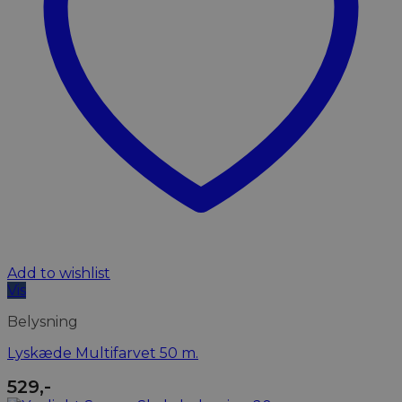
Add to wishlist
Vis
Belysning
Lyskæde Multifarvet 50 m.
529
,-