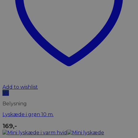
Add to wishlist
Vis
Belysning
Lyskæde i grøn 10 m.
169
,-