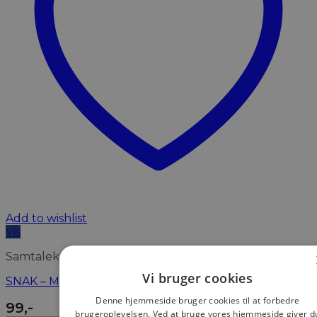
Add to wishlist
Vis
Samtalekort
Vi bruger cookies
SNAK – Musik
Denne hjemmeside bruger cookies til at forbedre
99
,-
brugeroplevelsen. Ved at bruge vores hjemmeside giver d