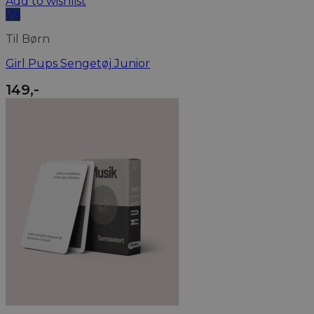
Add to wishlist
Vis
Til Børn
Girl Pups Sengetøj Junior
149
,-