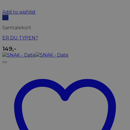
Add to wishlist
Vis
Samtalekort
ER DU TYPEN?
149
,-