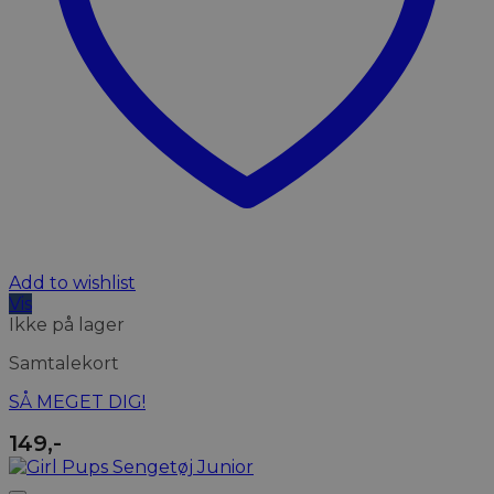
Add to wishlist
Vis
Ikke på lager
Samtalekort
SÅ MEGET DIG!
149
,-