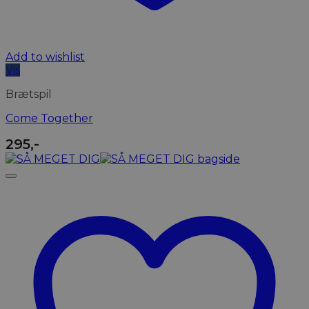
Add to wishlist
Vis
Brætspil
Come Together
295
,-