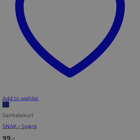
Add to wishlist
Vis
Samtalekort
SNAK – Spørg
99
,-