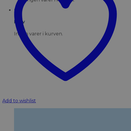
0
Kurv
Ingen varer i kurven.
Add to wishlist