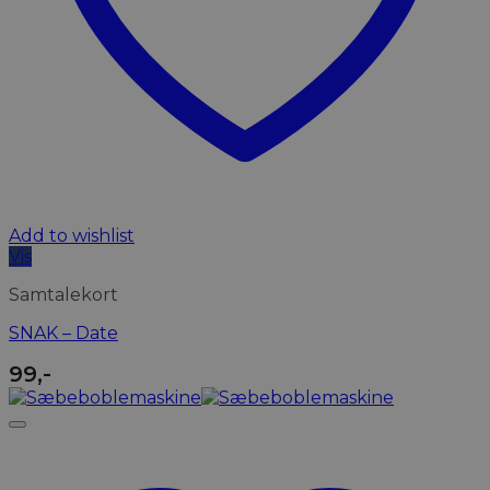
Add to wishlist
Vis
Samtalekort
SNAK – Date
99
,-