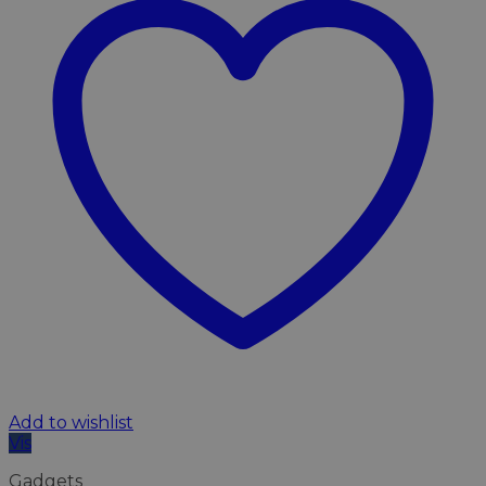
Add to wishlist
Vis
Gadgets