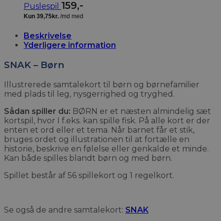
159
,-
Puslespil
Beskrivelse
Yderligere information
SNAK – Børn
Illustrerede samtalekort til børn og børnefamilier
med plads til leg, nysgerrighed og tryghed.
Sådan spiller du:
BØRN er et næsten almindelig sæt
kortspil, hvor I f.eks. kan spille fisk. På alle kort er der
enten et ord eller et tema. Når barnet får et stik,
bruges ordet og illustrationen til at fortælle en
historie, beskrive en følelse eller genkalde et minde.
Kan både spilles blandt børn og med børn.
Spillet består af 56 spillekort og 1 regelkort.
Se også de andre samtalekort:
SNAK