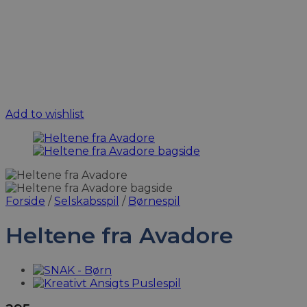
Add to wishlist
Forside
/
Selskabsspil
/
Børnespil
Heltene fra Avadore