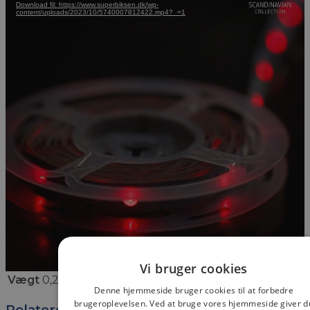
Download fil: https://www.superbiksen.dk/wp-
content/uploads/2023/10/5740007812422.mp4?_=1
Vi bruger cookies
Vægt
0,2 kg
Denne hjemmeside bruger cookies til at forbedre
brugeroplevelsen. Ved at bruge vores hjemmeside giver d
Relaterede varer