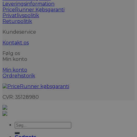
Leveringsinformation
PriceRunner Købsgaranti
Privatlivspolitik
Returpolitik
Kundeservice
Kontakt os
Følg os
Min konto
Min konto
Ordrehistorik
CVR: 35128980
Søg
efter: