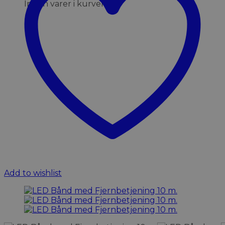
Ingen varer i kurven.
Add to wishlist