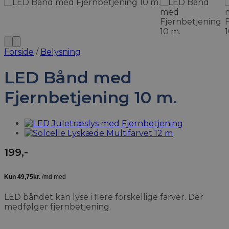
Forside
/
Belysning
LED Bånd med
Fjernbetjening 10 m.
199
,-
LED båndet kan lyse i flere forskellige farver. Der
medfølger fjernbetjening.