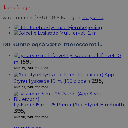
Ikke på lager
Varenummer (SKU):
2819
Kategori:
Belysning
Du kunne også være interesseret i…
Lyskæde multifarvet 10
159
,-
m.
App
295
,-
Styret Lyskæde 10 m. (100 dioder)
Lyskæde 15 m. - 25 Pærer (App Styret Bluetooth)
395
,-