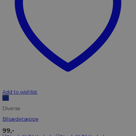
Add to wishlist
Vis
Diverse
Bilsædetæppe
99
,-