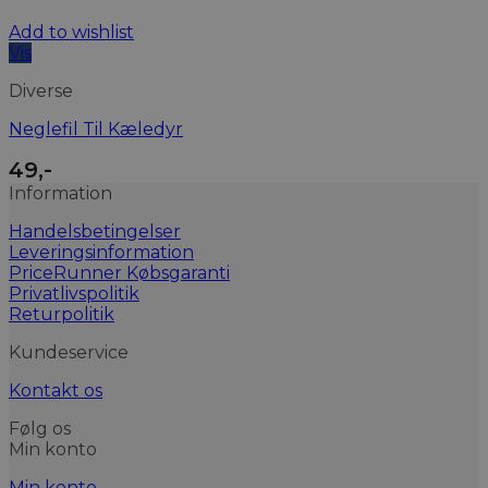
Add to wishlist
Vis
Diverse
Neglefil Til Kæledyr
49
,-
Information
Handelsbetingelser
Leveringsinformation
PriceRunner Købsgaranti
Privatlivspolitik
Returpolitik
Kundeservice
Kontakt os
Følg os
Min konto
Min konto