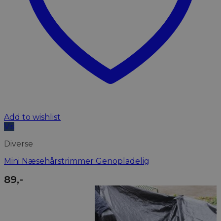
Add to wishlist
Vis
Diverse
Mini Næsehårstrimmer Genopladelig
89
,-