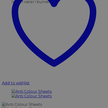
Ingen varer i kurven.
Add to wishlist