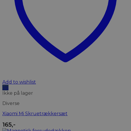
Add to wishlist
Vis
Ikke på lager
Diverse
Xiaomi Mi Skruetrækkersæt
165
,-