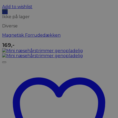
Add to wishlist
Vis
Ikke på lager
Diverse
Magnetisk Forrudedækken
169
,-