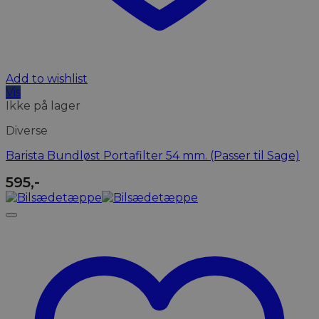
Add to wishlist
Vis
Ikke på lager
Diverse
Barista Bundløst Portafilter 54 mm. (Passer til Sage)
595
,-