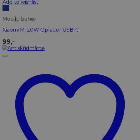
Add to wishlist
Vis
Mobiltilbehør
Xiaomi Mi 20W Oplader USB-C
99
,-