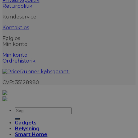
Privatlivspolitik
Returpolitik
Kundeservice
Kontakt os
Følg os
Min konto
Min konto
Ordrehistorik
CVR: 35128980
Søg
efter:
Gadgets
Belysning
Smart Home