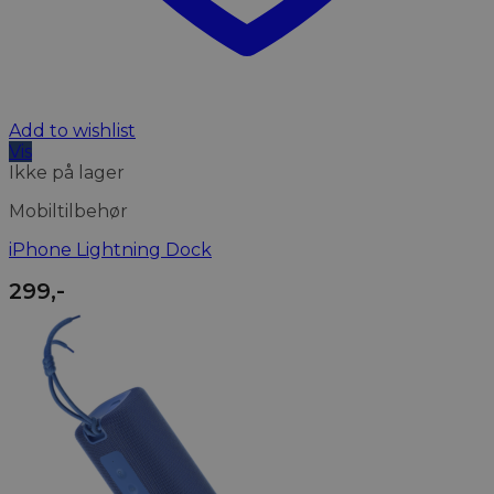
Add to wishlist
Vis
Ikke på lager
Mobiltilbehør
iPhone Lightning Dock
299
,-