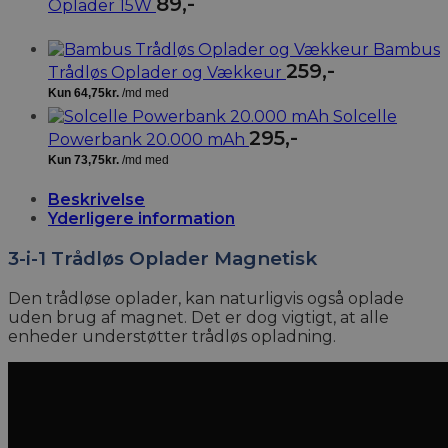
89
,-
Oplader 15W
Bambus
259
,-
Trådløs Oplader og Vækkeur
Solcelle
295
,-
Powerbank 20.000 mAh
Beskrivelse
Yderligere information
3-i-1 Trådløs Oplader Magnetisk
Den trådløse oplader, kan naturligvis også oplade
uden brug af magnet. Det er dog vigtigt, at alle
enheder understøtter trådløs opladning.