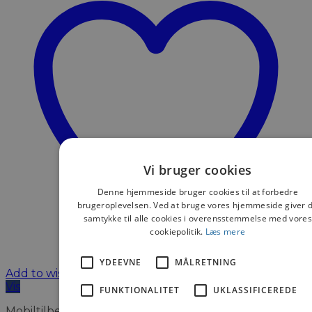
Vi bruger cookies
Denne hjemmeside bruger cookies til at forbedre
brugeroplevelsen. Ved at bruge vores hjemmeside giver 
samtykke til alle cookies i overensstemmelse med vore
cookiepolitik.
Læs mere
YDEEVNE
MÅLRETNING
Add to wishlist
Vis
FUNKTIONALITET
UKLASSIFICEREDE
Mobiltilbehør