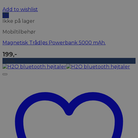
Add to wishlist
Vis
Ikke på lager
Mobiltilbehør
Magnetisk Trådløs Powerbank 5000 mAh.
199
,-
-30%