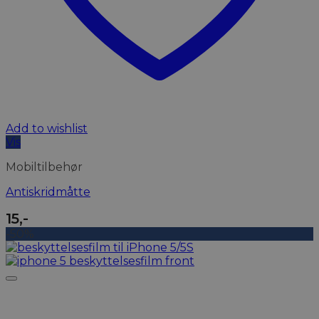
Add to wishlist
Vis
Mobiltilbehør
Antiskridmåtte
15
,-
-50%