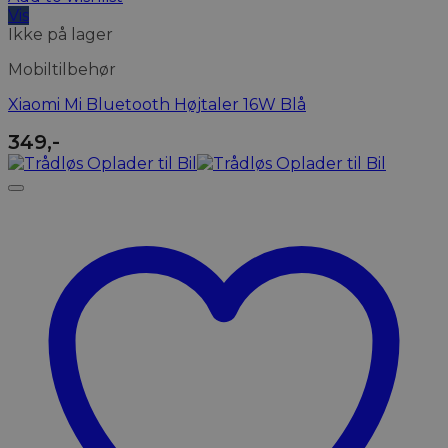
Vis
Ikke på lager
Mobiltilbehør
Xiaomi Mi Bluetooth Højtaler 16W Blå
349
,-