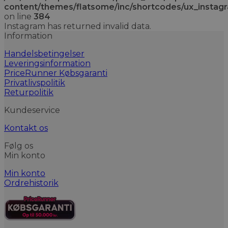
content/themes/flatsome/inc/shortcodes/ux_instag
on line
384
Instagram has returned invalid data.
Information
Handelsbetingelser
Leveringsinformation
PriceRunner Købsgaranti
Privatlivspolitik
Returpolitik
Kundeservice
Kontakt os
Følg os
Min konto
Min konto
Ordrehistorik