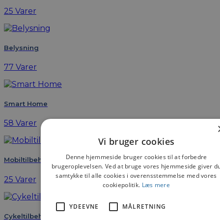
25 Varer
Belysning
77 Varer
Smart Home
58 Varer
Vi bruger cookies
Denne hjemmeside bruger cookies til at forbedre
Mobiltilbehør
brugeroplevelsen. Ved at bruge vores hjemmeside giver d
samtykke til alle cookies i overensstemmelse med vores
25 Varer
cookiepolitik.
Læs mere
YDEEVNE
MÅLRETNING
Cykeltilbehør