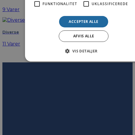
FUNKTIONALITET
UKLASSIFICEREDE
9 Varer
ACCEPTER ALLE
Diverse
AFVIS ALLE
11 Varer
VIS DETALJER