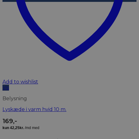
Add to wishlist
Vis
Belysning
Lyskæde i varm hvid 10 m.
169
,-