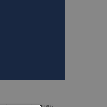
t dolore magna aliquam erat