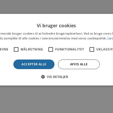
Vi bruger cookies
eside bruger cookies til at forbedre brugeroplevelsen. Ved at bruge vore
du samtykke til alle cookies i overensstemmelse med vores cookiepolitik.
Læs
EVNE
MÅLRETNING
FUNKTIONALITET
UKLASSIF
ACCEPTER ALLE
AFVIS ALLE
VIS DETALJER